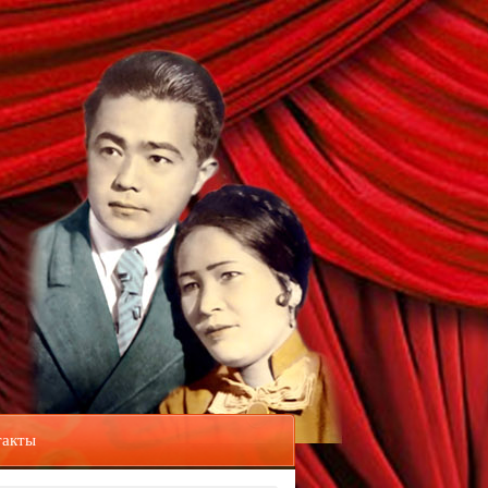
такты