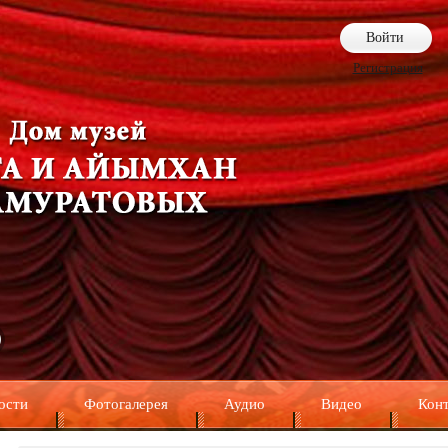
Войти
Регистрация
ости
Фотогалерея
Аудио
Видео
Кон