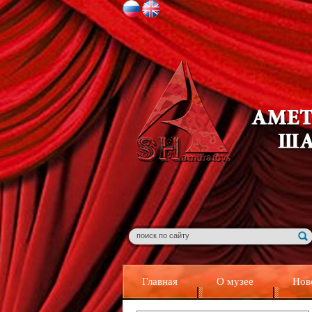
Главная
О музее
Нов