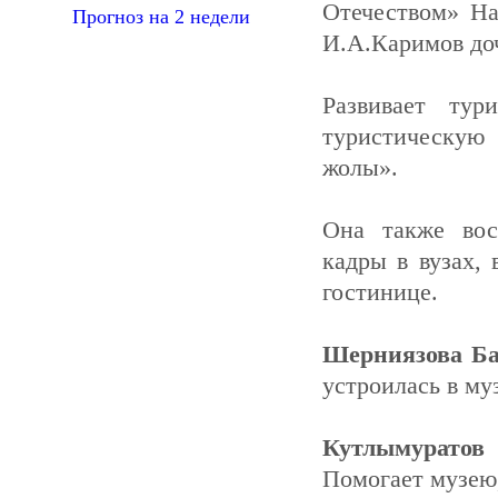
Отечеством» На
Прогноз на 2 недели
И.А.Каримов до
Развивает тур
туристическую
жолы».
Она также вос
кадры в вузах,
гостинице.
Шерниязова Б
устроилась в му
Кутлымуратов
Помогает музею,