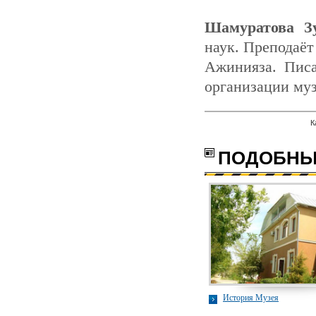
Шамуратова З
наук. Преподаёт
Ажинияза. Писа
организации муз
К
ПОДОБНЫ
История Музея