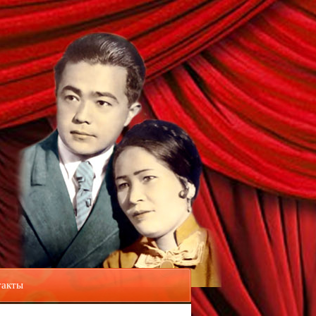
такты