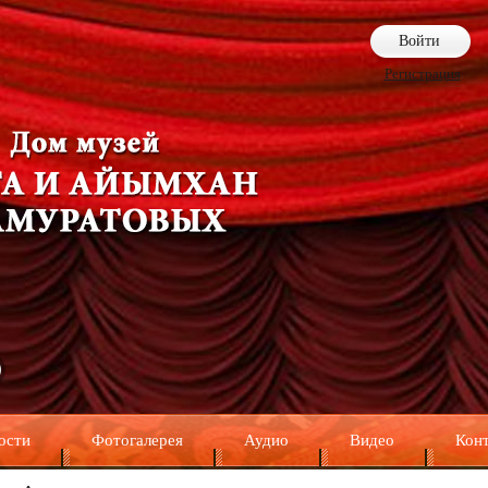
Войти
Регистрация
ости
Фотогалерея
Аудио
Видео
Кон