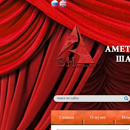
Главная
О музее
Нов