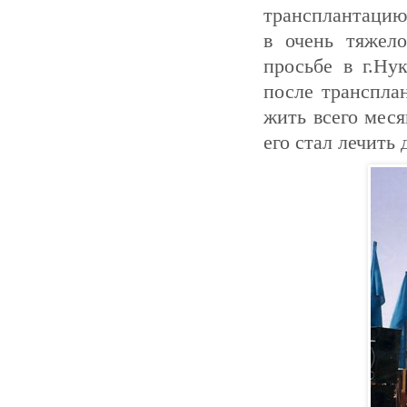
трансплантацию
в очень тяжел
просьбе в г.Ну
после трансплан
жить всего меся
его стал лечить