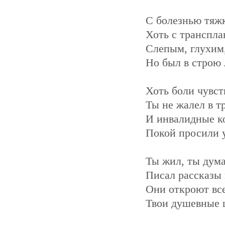
С болезнью тяжк
Хоть с транспла
Слепым, глухим,
Но был в строю 
Хоть боли чувст
Ты не жалел в тр
И инвалидные к
Покой просили у
Ты жил, ты дума
Писал рассказы 
Они откроют вс
Твои душевные 