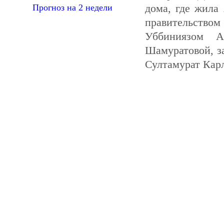
дома, где жила
Прогноз на 2 недели
правительством
Уббиниязом А
Шамуратовой, з
Султамурат Кар