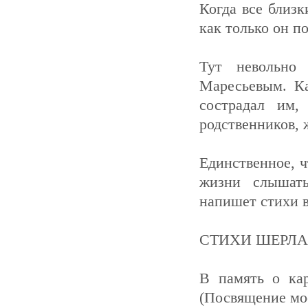
Когда все близк
как только он п
Тут невольно
Маресьевым. Ка
сострадал им,
родственников, ж
Единственное, ч
жизни слышат
напишет стихи в
СТИХИ ШЕРЛ
В память о кар
(Посвящение мо