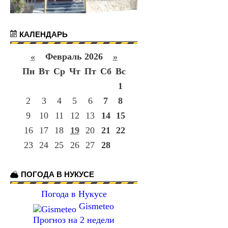
КАЛЕНДАРЬ
«
Февраль 2026
»
Пн
Вт
Ср
Чт
Пт
Сб
Вс
1
2
3
4
5
6
7
8
9
10
11
12
13
14
15
16
17
18
19
20
21
22
23
24
25
26
27
28
ПОГОДА В НУКУСЕ
Погода в Нукусе
Gismeteo
Прогноз на 2 недели