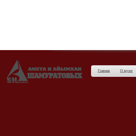
Главная
О музее