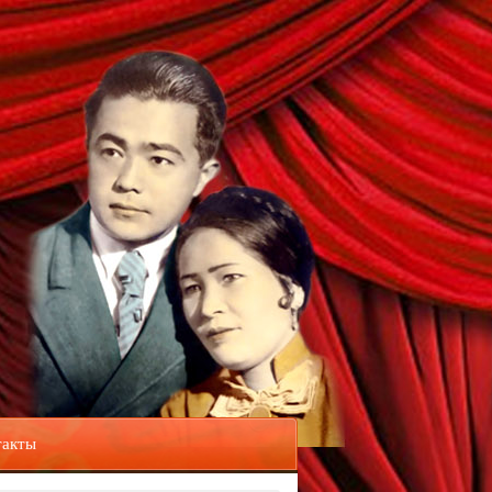
такты