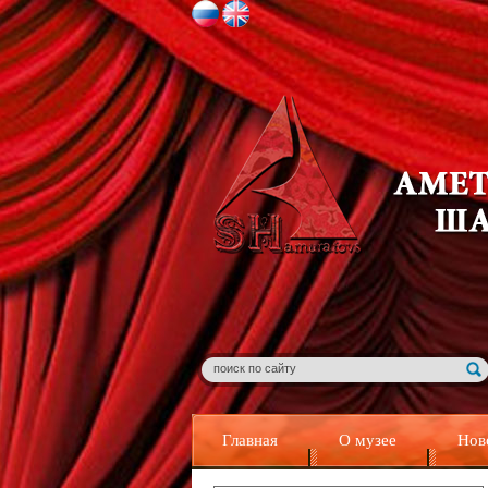
Главная
О музее
Нов