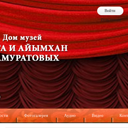
Войти
Регистрация
ости
Фотогалерея
Аудио
Видео
Кон