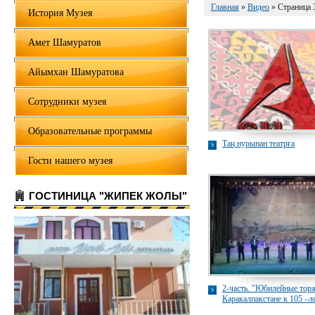
Главная
»
Видео
» Страница 
История Музея
Амет Шамуратов
Айымхан Шамуратова
Сотрудники музея
Образовательные программы
Таң нурынан театрға
Гости нашего музея
ГОСТИНИЦА "ЖИПЕК ЖОЛЫ"
2-часть. "Юбилейные торж
Каракалпакстане к 105 –
Шамуратова и 100 – лет